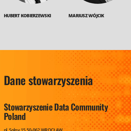
HUBERT KOBIERZEWSKI
MARIUSZ WÓJCIK
Dane stowarzyszenia
Stowarzyszenie
Data Community
Poland
pl. Solny 15
50-062 WROCŁAW