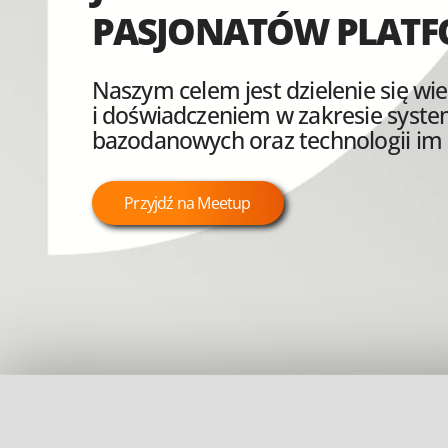
PASJONATÓW PLATF
Naszym celem jest dzielenie się wi
i doświadczeniem w zakresie syst
bazodanowych oraz technologii im
Przyjdź na Meetup