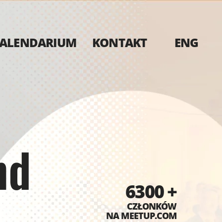
ALENDARIUM
KONTAKT
ENG
nd
6300 +
CZŁONKÓW
NA MEETUP.COM