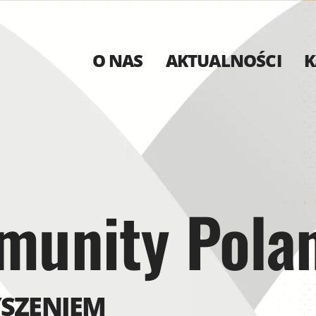
O NAS
AKTUALNOŚCI
K
munity Pola
YSZENIEM