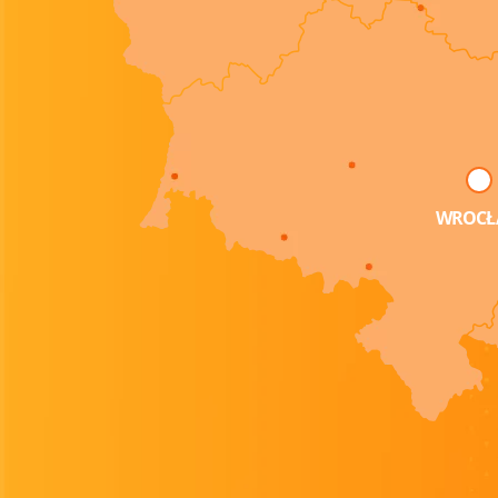
WROCŁ