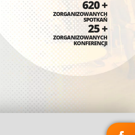
620 +
ZORGANIZOWANYCH
SPOTKAŃ
25 +
ZORGANIZOWANYCH
KONFERENCJI