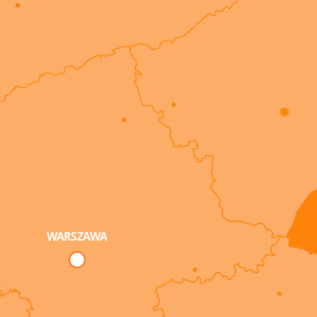
WARSZAWA