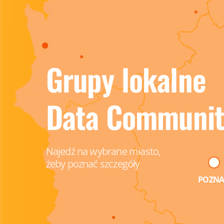
Grupy lokalne
Data Communit
Najedź na wybrane miasto,
żeby poznać szczegóły
POZN