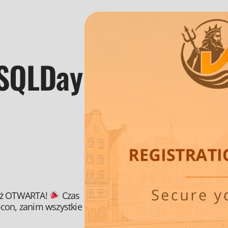
 SQLDay
już OTWARTA!
Czas
-con, zanim wszystkie