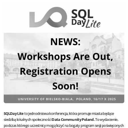
SQLDay Lite
to jednodniowa konferencja, która promuje miasta będące
siedzibą lokalnych społeczności
Data Community Poland.
To wydarzenie,
podczas którego uczestnicy mogą liczyć na bogaty program sesji poświęconych