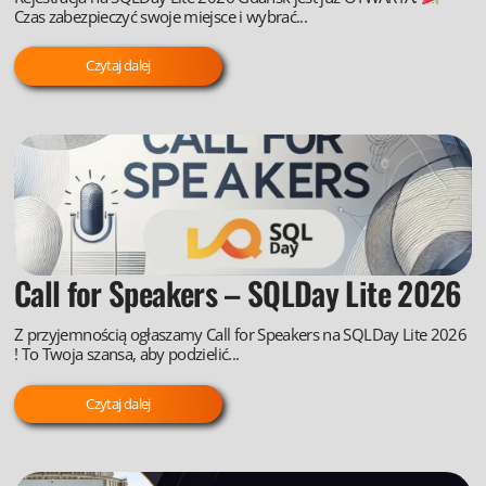
Czas zabezpieczyć swoje miejsce i wybrać...
Czytaj dalej
Call for Speakers – SQLDay Lite 2026
Z przyjemnością ogłaszamy Call for Speakers na SQLDay Lite 2026
! To Twoja szansa, aby podzielić...
Czytaj dalej