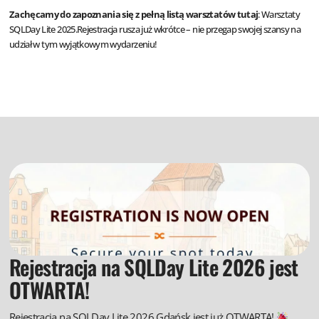
Zachęcamy do zapoznania się z pełną listą warsztatów tutaj
:
Warsztaty
SQLDay Lite 2025.
Rejestracja rusza już wkrótce – nie przegap swojej szansy na
udział w tym wyjątkowym wydarzeniu!
Rejestracja na SQLDay Lite 2026 jest
OTWARTA!
Rejestracja na SQLDay Lite 2026 Gdańsk jest już OTWARTA!