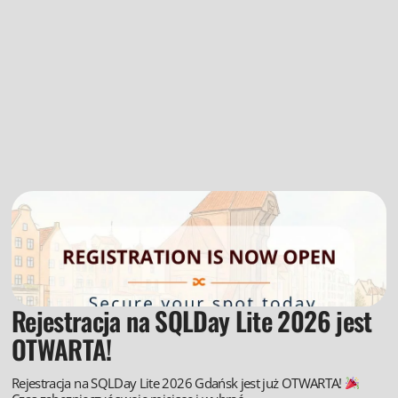
Rejestracja na SQLDay Lite 2026 jest
OTWARTA!
Rejestracja na SQLDay Lite 2026 Gdańsk jest już OTWARTA!