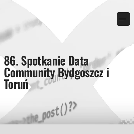
86. Spotkanie Data
Community Bydgoszcz i
Toruń