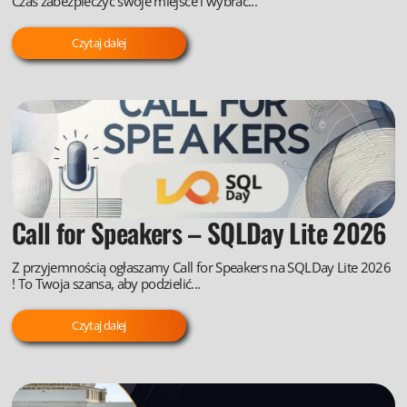
Czas zabezpieczyć swoje miejsce i wybrać...
Czytaj dalej
Call for Speakers – SQLDay Lite 2026
Z przyjemnością ogłaszamy Call for Speakers na SQLDay Lite 2026
! To Twoja szansa, aby podzielić...
Czytaj dalej