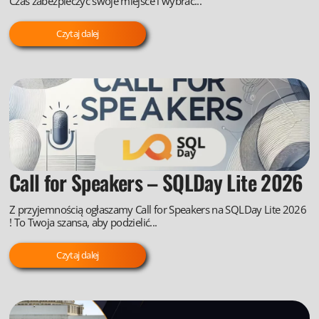
Czas zabezpieczyć swoje miejsce i wybrać...
Czytaj dalej
Call for Speakers – SQLDay Lite 2026
Z przyjemnością ogłaszamy Call for Speakers na SQLDay Lite 2026
! To Twoja szansa, aby podzielić...
Czytaj dalej