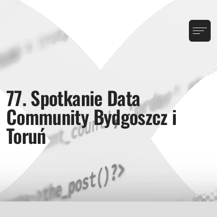
77. Spotkanie Data
Community Bydgoszcz i
Toruń