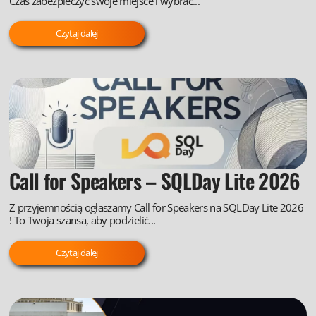
Czas zabezpieczyć swoje miejsce i wybrać...
Czytaj dalej
Call for Speakers – SQLDay Lite 2026
Z przyjemnością ogłaszamy Call for Speakers na SQLDay Lite 2026
! To Twoja szansa, aby podzielić...
Czytaj dalej