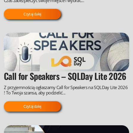
Czas zabezpieczyć swoje miejsce i wybrać...
Czytaj dalej
Call for Speakers – SQLDay Lite 2026
Z przyjemnością ogłaszamy Call for Speakers na SQLDay Lite 2026
! To Twoja szansa, aby podzielić...
Czytaj dalej