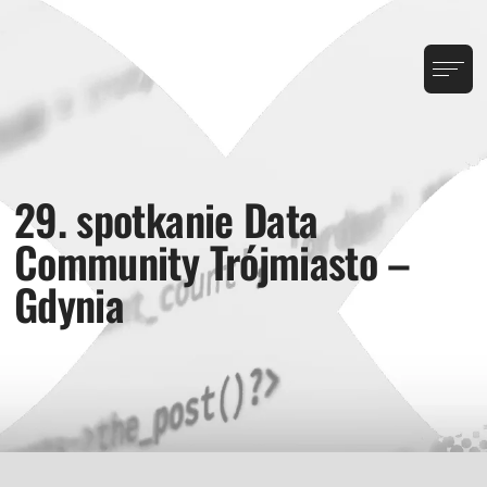
29. spotkanie Data
Community Trójmiasto –
Gdynia