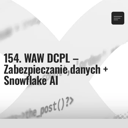
154. WAW DCPL –
Zabezpieczanie danych +
Snowflake AI