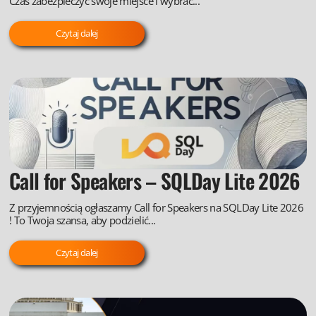
Czas zabezpieczyć swoje miejsce i wybrać...
Czytaj dalej
Call for Speakers – SQLDay Lite 2026
Z przyjemnością ogłaszamy Call for Speakers na SQLDay Lite 2026
! To Twoja szansa, aby podzielić...
Czytaj dalej