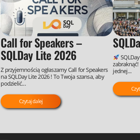
Call for Speakers –
SQLDa
SQLDay Lite 2026
SQLDay 
zabraknąć!
Z przyjemnością ogłaszamy Call for Speakers
jednej...
na SQLDay Lite 2026 ! To Twoja szansa, aby
podzielić...
Czyt
Czytaj dalej