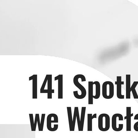
141 Spot
we Wrocł