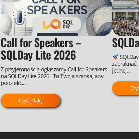
Call for Speakers –
SQLDa
SQLDay Lite 2026
SQLDay 
zabraknąć!
Z przyjemnością ogłaszamy Call for Speakers
jednej...
na SQLDay Lite 2026 ! To Twoja szansa, aby
podzielić...
Czyt
Czytaj dalej