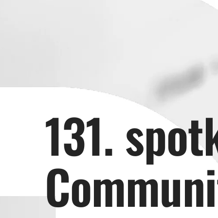
131. spot
Communi