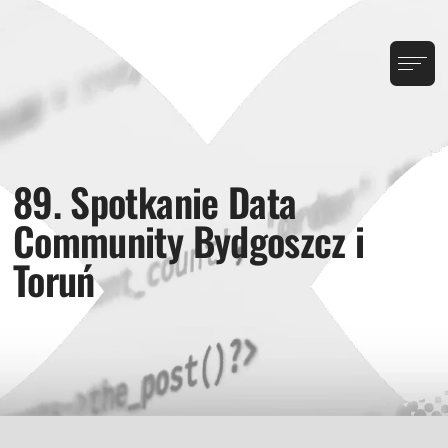
89. Spotkanie Data
Community Bydgoszcz i
Toruń