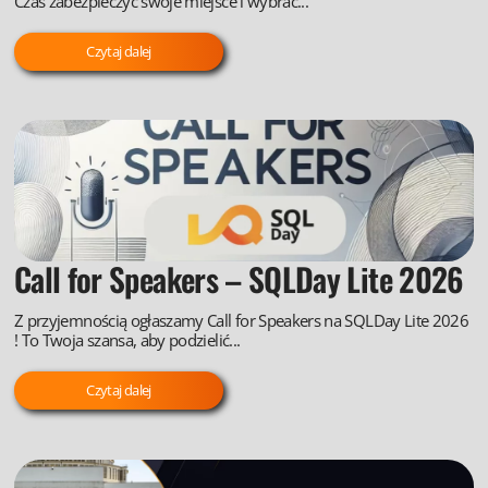
Czas zabezpieczyć swoje miejsce i wybrać...
Czytaj dalej
Call for Speakers – SQLDay Lite 2026
Z przyjemnością ogłaszamy Call for Speakers na SQLDay Lite 2026
! To Twoja szansa, aby podzielić...
Czytaj dalej