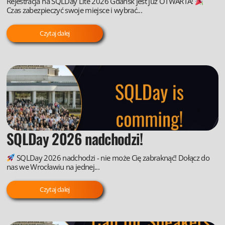
Rejestracja na SQLDay Lite 2026 Gdańsk jest już OTWARTA!
Czas zabezpieczyć swoje miejsce i wybrać...
Czytaj dalej
SQLDay 2026 nadchodzi!
SQLDay 2026 nadchodzi - nie może Cię zabraknąć! Dołącz do
nas we Wrocławiu na jednej...
Czytaj dalej