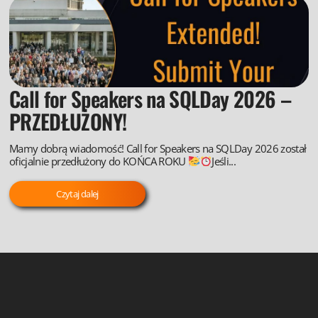
Call for Speakers na SQLDay 2026 –
PRZEDŁUŻONY!
Mamy dobrą wiadomość! Call for Speakers na SQLDay 2026 został
oficjalnie przedłużony do KOŃCA ROKU
Jeśli...
Czytaj dalej