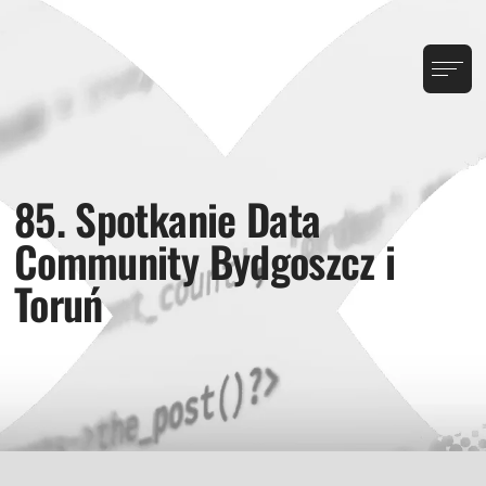
85. Spotkanie Data
Community Bydgoszcz i
Toruń