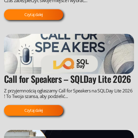
Czas zabezpieczyć swoje miejsce i wybrać...
Czytaj dalej
Call for Speakers – SQLDay Lite 2026
Z przyjemnością ogłaszamy Call for Speakers na SQLDay Lite 2026
! To Twoja szansa, aby podzielić...
Czytaj dalej