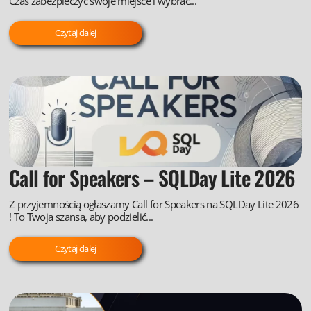
Czas zabezpieczyć swoje miejsce i wybrać...
Czytaj dalej
Call for Speakers – SQLDay Lite 2026
Z przyjemnością ogłaszamy Call for Speakers na SQLDay Lite 2026
! To Twoja szansa, aby podzielić...
Czytaj dalej