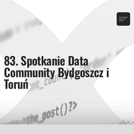
83. Spotkanie Data
Community Bydgoszcz i
Toruń