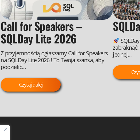
Call for Speakers –
SQLDa
SQLDay Lite 2026
SQLDay 
zabraknąć!
Z przyjemnością ogłaszamy Call for Speakers
jednej...
na SQLDay Lite 2026 ! To Twoja szansa, aby
podzielić...
Czyt
Czytaj dalej