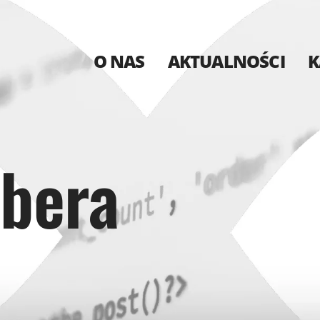
O NAS
AKTUALNOŚCI
K
ibera