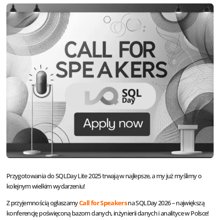
Przygotowania do SQLDay Lite 2025 trwają w najlepsze, a my już myślimy o
kolejnym wielkim wydarzeniu!
Z przyjemnością ogłaszamy
Call for Speakers
na SQLDay 2026 – największą
konferencję poświęconą bazom danych, inżynierii danych i analityce w Polsce!