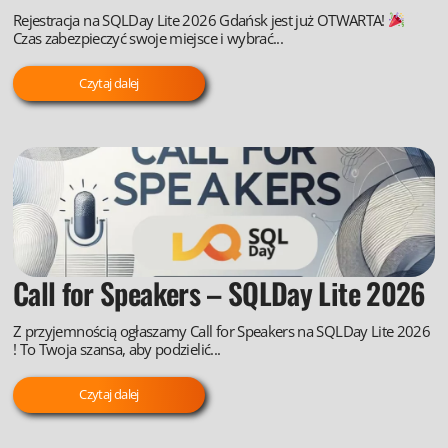
Rejestracja na SQLDay Lite 2026 Gdańsk jest już OTWARTA!
Czas zabezpieczyć swoje miejsce i wybrać...
Czytaj dalej
Call for Speakers – SQLDay Lite 2026
Z przyjemnością ogłaszamy Call for Speakers na SQLDay Lite 2026
! To Twoja szansa, aby podzielić...
Czytaj dalej