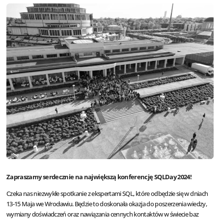
Zapraszamy serdecznie na największą konferencję SQLDay 2024!
Czeka nas niezwykłe spotkanie z ekspertami SQL, które odbędzie się w dniach
13-15 Maja we Wrocławiu. Będzie to doskonała okazja do poszerzenia wiedzy,
wymiany doświadczeń oraz nawiązania cennych kontaktów w świecie baz