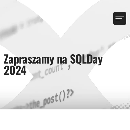
Zapraszamy na SQLDay
2024