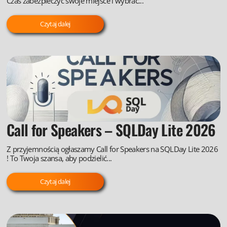
Czas zabezpieczyć swoje miejsce i wybrać...
Czytaj dalej
Call for Speakers – SQLDay Lite 2026
Z przyjemnością ogłaszamy Call for Speakers na SQLDay Lite 2026
! To Twoja szansa, aby podzielić...
Czytaj dalej