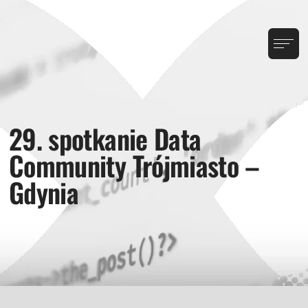
29. spotkanie Data
Community Trójmiasto –
Gdynia