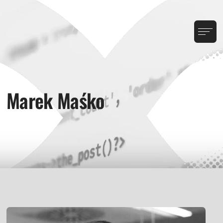
Marek Maśko